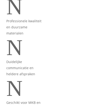
N
Professionele kwaliteit
en duurzame
materialen
N
Duidelijke
communicatie en
heldere afspraken
N
Geschikt voor MKB en