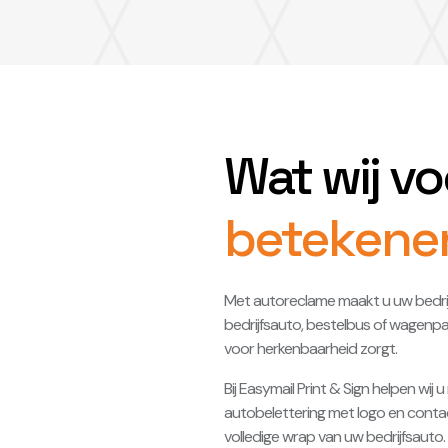
Wat wij v
betekene
Met autoreclame maakt u uw bedrijf
bedrijfsauto, bestelbus of wagenpa
voor herkenbaarheid zorgt.
Bij Easymail Print & Sign helpen wi
autobelettering met logo en contac
volledige wrap van uw bedrijfsauto. 