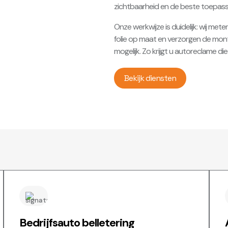
zichtbaarheid en de beste toepass
Onze werkwijze is duidelijk: wij m
folie op maat en verzorgen de mont
mogelijk. Zo krijgt u autoreclame di
Bekijk diensten
Bedrijfsauto belletering