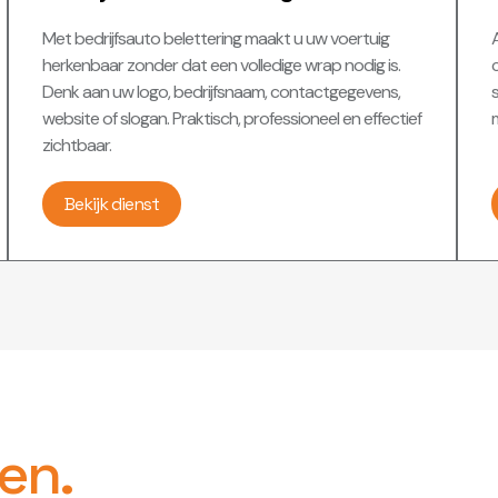
Met bedrijfsauto belettering maakt u uw voertuig
A
herkenbaar zonder dat een volledige wrap nodig is.
c
Denk aan uw logo, bedrijfsnaam, contactgegevens,
website of slogan. Praktisch, professioneel en effectief
m
zichtbaar.
Bekijk dienst
en.