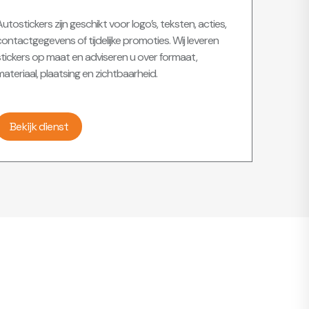
utostickers zijn geschikt voor logo’s, teksten, acties,
ontactgegevens of tijdelijke promoties. Wij leveren
stickers op maat en adviseren u over formaat,
ateriaal, plaatsing en zichtbaarheid.
Bekijk dienst