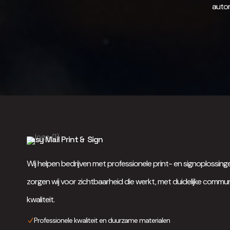
autor
Easy Mail Print & Sign
Wij helpen bedrijven met professionele print- en signoplossi
zorgen wij voor zichtbaarheid die werkt, met duidelijke comm
kwaliteit.
Professionele kwaliteit en duurzame materialen
N