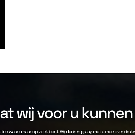
t wij voor u kunne
ten waar u naar op zoek bent. Wij denken graag met u mee over drukwe