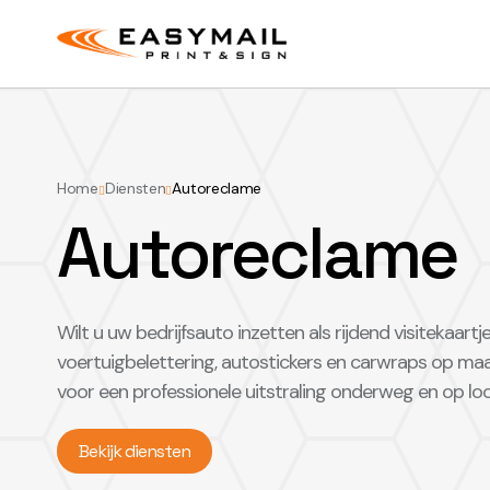
Home
Diensten
Autoreclame


Autoreclame
Wilt u uw bedrijfsauto inzetten als rijdend visitekaart
voertuigbelettering, autostickers en carwraps op ma
voor een professionele uitstraling onderweg en op loc
Bekijk diensten