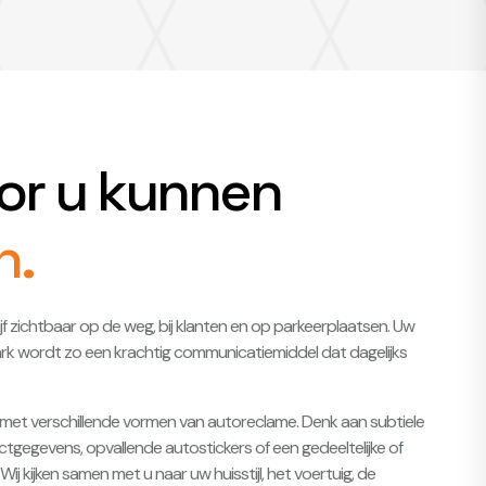
oor u kunnen
n.
 zichtbaar op de weg, bij klanten en op parkeerplaatsen. Uw
rk wordt zo een krachtig communicatiemiddel dat dagelijks
j u met verschillende vormen van autoreclame. Denk aan subtiele
tgegevens, opvallende autostickers of een gedeeltelijke of
Wij kijken samen met u naar uw huisstijl, het voertuig, de