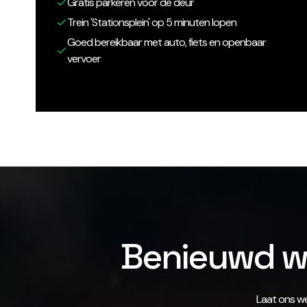
Gratis parkeren voor de deur
Trein 'Stationsplein' op 5 minuten lopen
Goed bereikbaar met auto, fiets en openbaar
vervoer
Benieuwd wa
Laat ons we