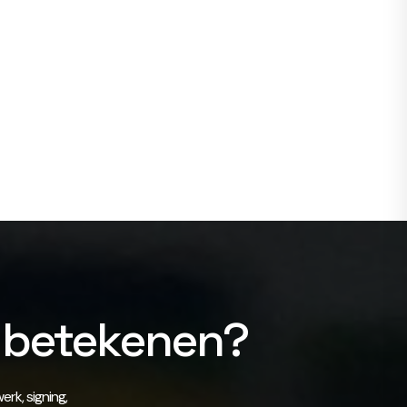
n betekenen?
rk, signing,