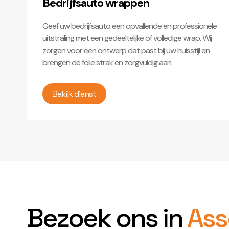
Bedrijfsauto wrappen
Geef uw bedrijfsauto een opvallende en professionele
uitstraling met een gedeeltelijke of volledige wrap. Wij
zorgen voor een ontwerp dat past bij uw huisstijl en
brengen de folie strak en zorgvuldig aan.
Bekijk dienst
Bezoek ons in
Ass