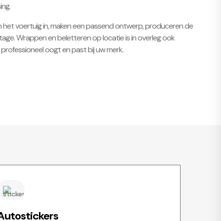
ing.
eten het voertuig in, maken een passend ontwerp, produceren de
age. Wrappen en beletteren op locatie is in overleg ook
e professioneel oogt en past bij uw merk.
Autostickers