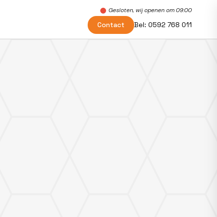
Gesloten, wij openen om 09:00
Contact
Bel:
0592 768 011