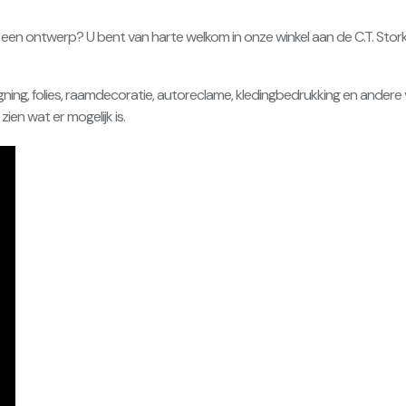
er een ontwerp? U bent van harte welkom in onze winkel aan de C.T. Sto
igning, folies, raamdecoratie, autoreclame, kledingbedrukking en andere 
ien wat er mogelijk is.